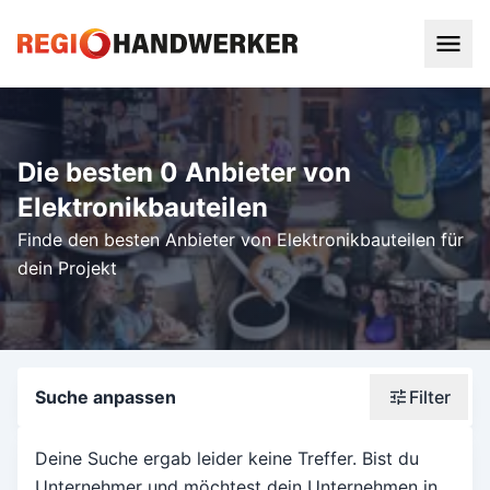
Die besten 0 Anbieter von
Elektronikbauteilen
Finde den besten Anbieter von Elektronikbauteilen für
dein Projekt
Suche anpassen
Filter
Wonach suchst du?
Deine Suche ergab leider keine Treffer. Bist du
Unternehmer und möchtest dein Unternehmen in
Stadt oder Postleitzahl