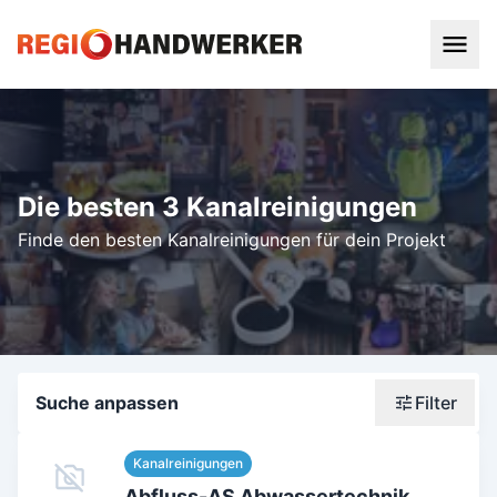
Die besten 3 Kanalreinigungen
Finde den besten Kanalreinigungen für dein Projekt
Suche anpassen
Filter
Wonach suchst du?
Kanalreinigungen
Stadt oder Postleitzahl
Abfluss-AS Abwassertechnik