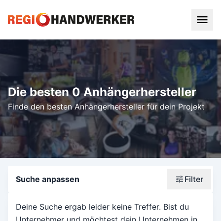
Die besten 0 Anhängerhersteller
Finde den besten Anhängerhersteller für dein Projekt
Suche anpassen
Filter
Wonach suchst du?
Deine Suche ergab leider keine Treffer. Bist du
Unternehmer und möchtest dein Unternehmen in
Stadt oder Postleitzahl