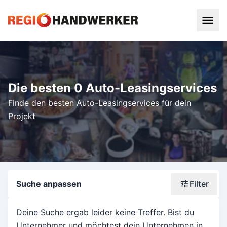
Die besten 0 Auto-Leasingservices
Finde den besten Auto-Leasingservices für dein
Projekt
Suche anpassen
Filter
Wonach suchst du?
Deine Suche ergab leider keine Treffer. Bist du
Unternehmer und möchtest dein Unternehmen in
Stadt oder Postleitzahl