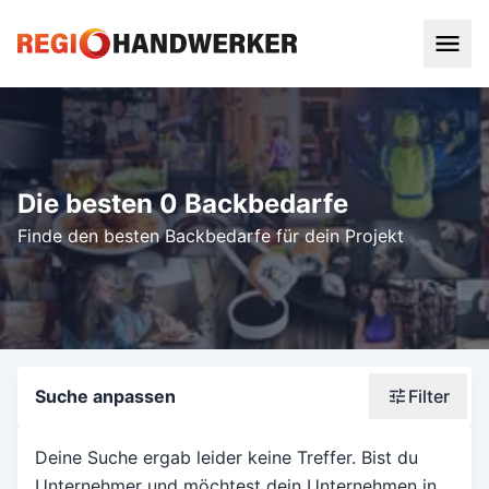
Die besten 0 Backbedarfe
Finde den besten Backbedarfe für dein Projekt
Suche anpassen
Filter
Wonach suchst du?
Deine Suche ergab leider keine Treffer. Bist du
Unternehmer und möchtest dein Unternehmen in
Stadt oder Postleitzahl