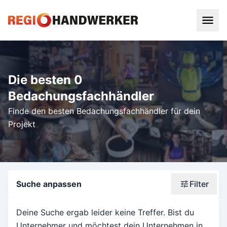
Die besten 0
Bedachungsfachhändler
Finde den besten Bedachungsfachhändler für dein
Projekt
Suche anpassen
Filter
Wonach suchst du?
Deine Suche ergab leider keine Treffer. Bist du
Unternehmer und möchtest dein Unternehmen in
Stadt oder Postleitzahl