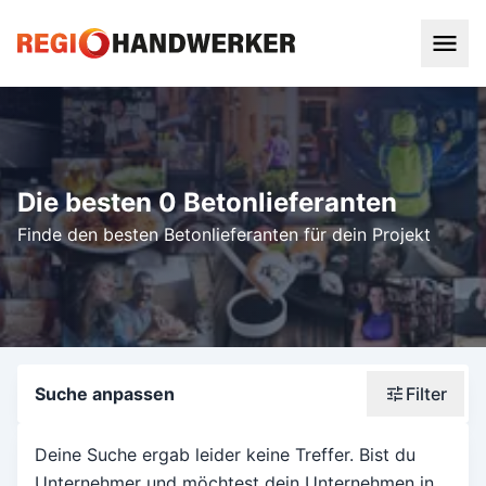
Die besten 0 Betonlieferanten
Finde den besten Betonlieferanten für dein Projekt
Suche anpassen
Filter
Wonach suchst du?
Deine Suche ergab leider keine Treffer. Bist du
Unternehmer und möchtest dein Unternehmen in
Stadt oder Postleitzahl