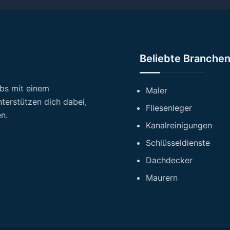
Beliebte Branche
ebs mit einem
Maler
terstützen dich dabei,
Fliesenleger
n.
Kanalreinigungen
Schlüsseldienste
Dachdecker
Maurern