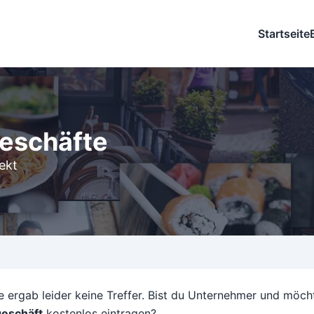
Startseite
eschäfte
ekt
 ergab leider keine Treffer. Bist du Unternehmer und möch
eschäft
kostenlos eintragen?