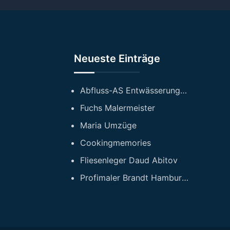
n
Neueste Einträge
Abfluss-AS Entwässerungstechnik GmbH
Fuchs Malermeister
Maria Umzüge
Cookingmemories
Fliesenleger Daud Abitov
Profimaler Brandt Hamburg GmbH Maler und Sanierungsfirma Hamburg