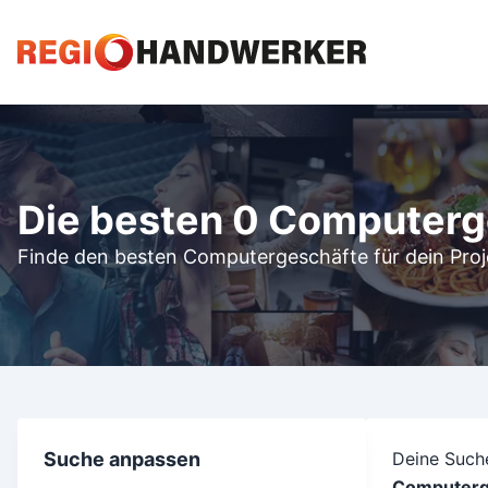
Die besten 0 Computerg
Finde den besten Computergeschäfte für dein Proj
Suche anpassen
Deine Suche
Computerg