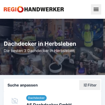
Dachdecker in Herbsleben
Die besten 3 Dachdecker in Herbsleben
Suche anpassen
Filter
Wonach suchst du?
Dachdecker
Stadt oder Postleitzahl
AS Dachdecker GmbH