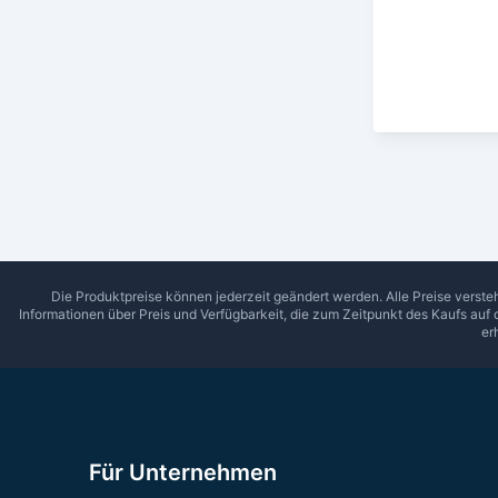
Die Produktpreise können jederzeit geändert werden. Alle Preise verste
Informationen über Preis und Verfügbarkeit, die zum Zeitpunkt des Kaufs auf
er
Für Unternehmen