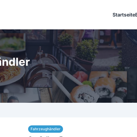
Startseite
ändler
Fahrzeughändler