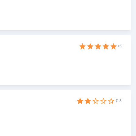
5
1.8