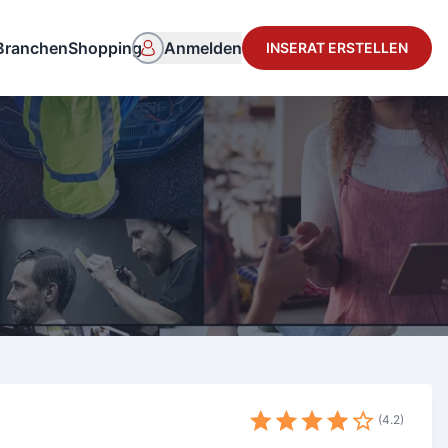
Branchen
Shopping
Anmelden
INSERAT ERSTELLEN
4.2