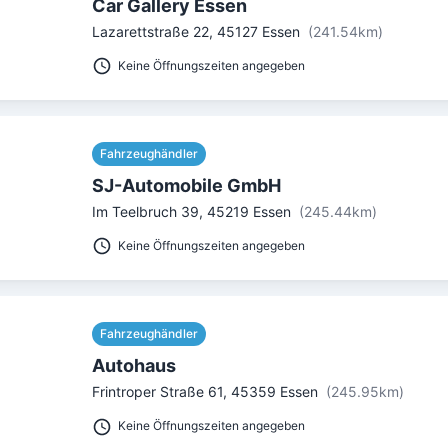
Car Gallery Essen
Lazarettstraße 22
,
45127
Essen
(241.54km)
Keine Öffnungszeiten angegeben
Fahrzeughändler
SJ-Automobile GmbH
Im Teelbruch 39
,
45219
Essen
(245.44km)
Keine Öffnungszeiten angegeben
Fahrzeughändler
Autohaus
Frintroper Straße 61
,
45359
Essen
(245.95km)
Keine Öffnungszeiten angegeben