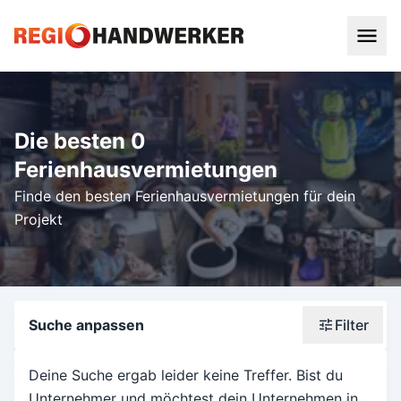
Die besten 0
Ferienhausvermietungen
Finde den besten Ferienhausvermietungen für dein
Projekt
Suche anpassen
Filter
Wonach suchst du?
Deine Suche ergab leider keine Treffer. Bist du
Unternehmer und möchtest dein Unternehmen in
Stadt oder Postleitzahl