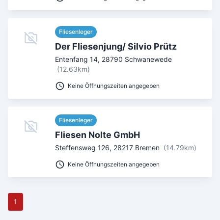
Fliesenleger
Der Fliesenjung/ Silvio Prütz
Entenfang 14
,
28790
Schwanewede
(12.63km)
Keine Öffnungszeiten angegeben
Fliesenleger
Fliesen Nolte GmbH
Steffensweg 126
,
28217
Bremen
(14.79km)
Keine Öffnungszeiten angegeben
1