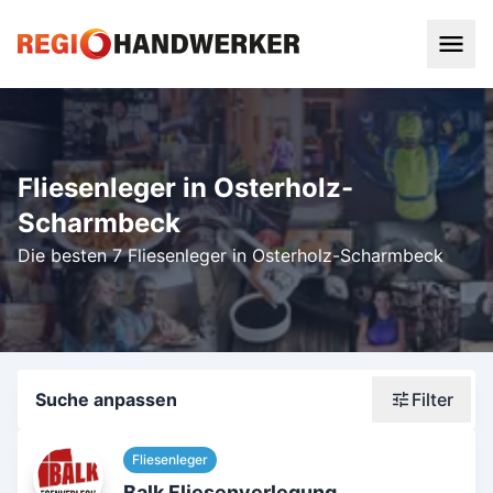
Fliesenleger in Osterholz-
Scharmbeck
Die besten 7 Fliesenleger in Osterholz-Scharmbeck
Suche anpassen
Filter
Wonach suchst du?
Fliesenleger
Stadt oder Postleitzahl
Balk Fliesenverlegung