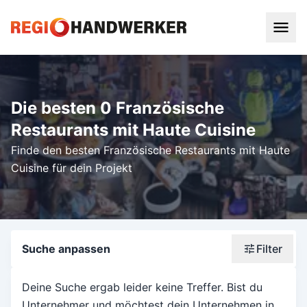
Die besten 0 Französische
Restaurants mit Haute Cuisine
Finde den besten Französische Restaurants mit Haute
Cuisine für dein Projekt
Suche anpassen
Filter
Wonach suchst du?
Deine Suche ergab leider keine Treffer. Bist du
Unternehmer und möchtest dein Unternehmen in
Stadt oder Postleitzahl