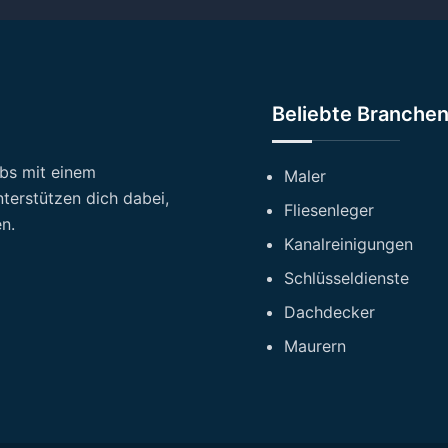
Beliebte Branche
ebs mit einem
Maler
terstützen dich dabei,
Fliesenleger
n.
Kanalreinigungen
Schlüsseldienste
Dachdecker
Maurern