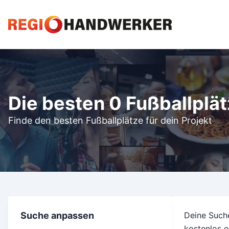
Die besten 0 Fußballplä
Finde den besten Fußballplätze für dein Projekt
Suche anpassen
Deine Suche
kostenlos e