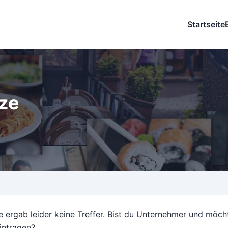
Startseite
tze
 ergab leider keine Treffer. Bist du Unternehmer und möch
intragen?