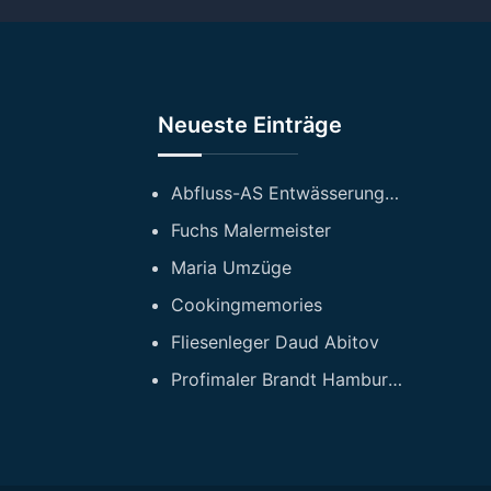
n
Neueste Einträge
Abfluss-AS Entwässerungstechnik GmbH
Fuchs Malermeister
Maria Umzüge
Cookingmemories
Fliesenleger Daud Abitov
Profimaler Brandt Hamburg GmbH Maler und Sanierungsfirma Hamburg