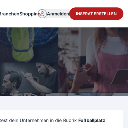
Branchen
Shopping
Anmelden
INSERAT ERSTELLEN
test dein Unternehmen in die Rubrik
Fußballplatz