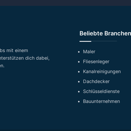
Beliebte Branche
ebs mit einem
Maler
terstützen dich dabei,
Fliesenleger
n.
Kanalreinigungen
Dachdecker
Schlüsseldienste
Bauunternehmen