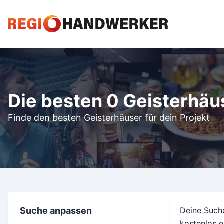
Die besten 0 Geisterhäu
Finde den besten Geisterhäuser für dein Projekt
Suche anpassen
Deine Suche
kostenlos e