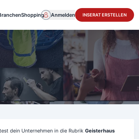
Branchen
Shopping
Anmelden
INSERAT ERSTELLEN
test dein Unternehmen in die Rubrik
Geisterhaus