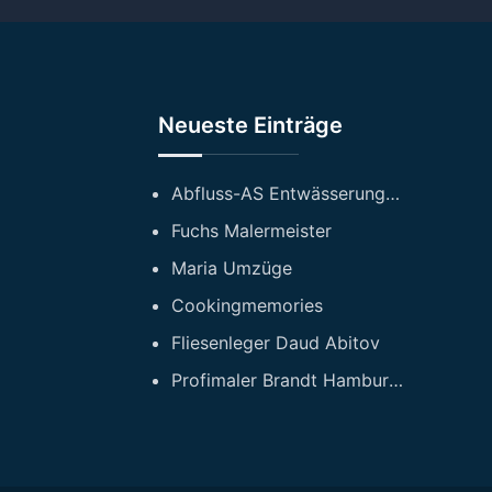
n
Neueste Einträge
Abfluss-AS Entwässerungstechnik GmbH
Fuchs Malermeister
Maria Umzüge
Cookingmemories
Fliesenleger Daud Abitov
Profimaler Brandt Hamburg GmbH Maler und Sanierungsfirma Hamburg