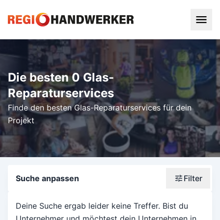
Die besten 0 Glas-
Reparaturservices
Finde den besten Glas-Reparaturservices für dein
Projekt
Suche anpassen
Filter
Wonach suchst du?
Deine Suche ergab leider keine Treffer. Bist du
Unternehmer und möchtest dein Unternehmen in
Stadt oder Postleitzahl