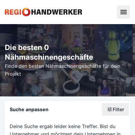
Die besten 0
Nähmaschinengeschäfte
Finde den besten Nähmaschinengeschäfte für dein
Projekt
Suche anpassen
Filter
Wonach suchst du?
Deine Suche ergab leider keine Treffer. Bist du
Unternehmer und möchtest dein Unternehmen in
Stadt oder Postleitzahl