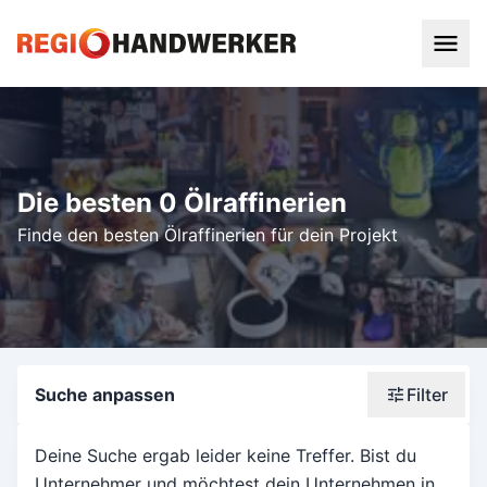
Die besten 0 Ölraffinerien
Finde den besten Ölraffinerien für dein Projekt
Suche anpassen
Filter
Wonach suchst du?
Deine Suche ergab leider keine Treffer. Bist du
Unternehmer und möchtest dein Unternehmen in
Stadt oder Postleitzahl