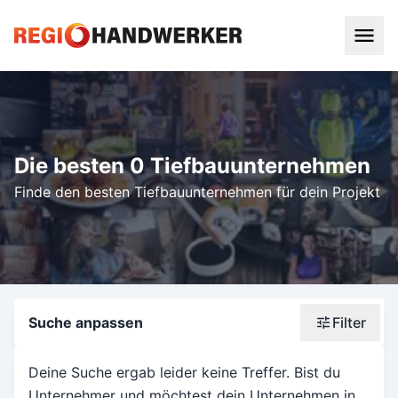
Die besten 0 Tiefbauunternehmen
Finde den besten Tiefbauunternehmen für dein Projekt
Suche anpassen
Filter
Wonach suchst du?
Deine Suche ergab leider keine Treffer. Bist du
Unternehmer und möchtest dein Unternehmen in
Stadt oder Postleitzahl