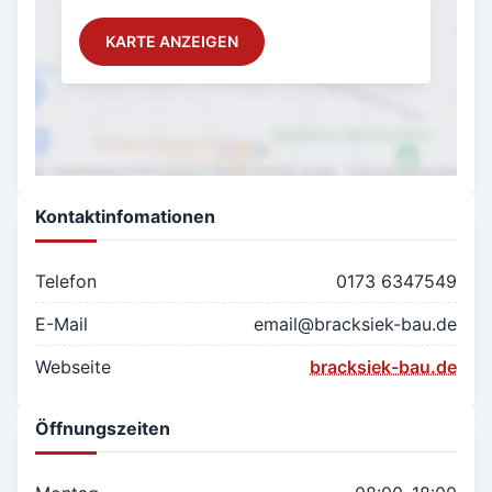
KARTE ANZEIGEN
Kontaktinfomationen
Telefon
0173 6347549
E-Mail
email@bracksiek-bau.de
Webseite
bracksiek-bau.de
Öffnungszeiten