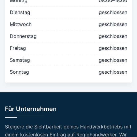
Montag
08:00–18:00
Dienstag
geschlossen
Mittwoch
geschlossen
Donnerstag
geschlossen
Freitag
geschlossen
Samstag
geschlossen
Sonntag
geschlossen
Für Unternehmen
Steigere die Sichtbarkeit deines Handwerkbetriebs mit
einem kostenlosen Eintrag auf Regiohandwerker. Wir