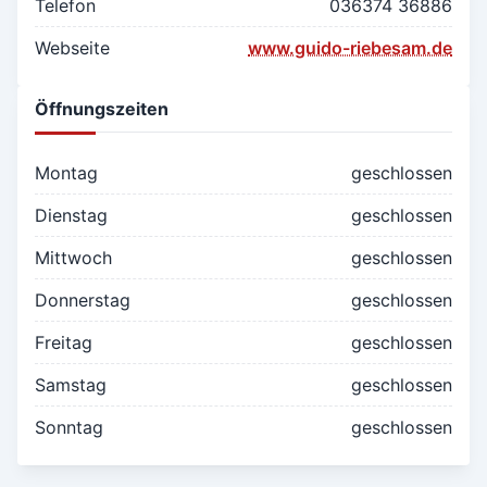
Telefon
036374 36886
Webseite
www.guido-riebesam.de
Öffnungszeiten
Montag
geschlossen
Dienstag
geschlossen
Mittwoch
geschlossen
Donnerstag
geschlossen
Freitag
geschlossen
Samstag
geschlossen
Sonntag
geschlossen