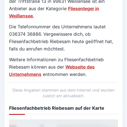
der Triftstraße 13 in
99631 Weißensee
ist ein
Anbieter aus der Kategorie
Fliesenleger in
Weißensee
.
Die Telefonnummer des Unternehmens lautet
036374 36886. Vergewissere dich, ob
Fliesenfachbetrieb Riebesam heute geöffnet hat,
falls du anrufen möchtest.
Weitere Informationen zu Fliesenfachbetrieb
Riebesam können aus der
Webseite des
Unternehmens
entnommen werden.
Diese Angaben stammen aus dem Internet und wurden
zuletzt am aktualisiert.
Fliesenfachbetrieb Riebesam auf der Karte