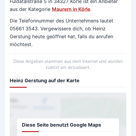
Fuldatalstraße 5 in
34327 Körle
ist ein Anbieter
aus der Kategorie
Maurern in Körle
.
Die Telefonnummer des Unternehmens lautet
05661 3543. Vergewissere dich, ob Heinz
Gerstung heute geöffnet hat, falls du anrufen
möchtest.
Diese Angaben stammen aus dem Internet und wurden
zuletzt am aktualisiert.
Heinz Gerstung auf der Karte
Diese Seite benutzt Google Maps