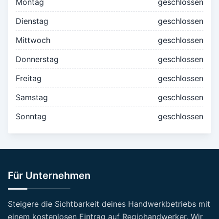
Montag
geschlossen
Dienstag
geschlossen
Mittwoch
geschlossen
Donnerstag
geschlossen
Freitag
geschlossen
Samstag
geschlossen
Sonntag
geschlossen
Für Unternehmen
Steigere die Sichtbarkeit deines Handwerkbetriebs mit
einem kostenlosen Eintrag auf Regiohandwerker. Wir