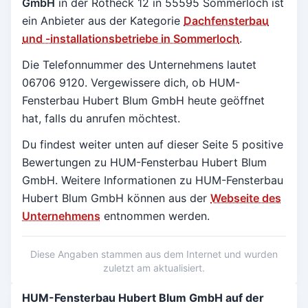
GmbH
in der Rotheck 12 in
55595 Sommerloch
ist
ein Anbieter aus der Kategorie
Dachfensterbau
und -installationsbetriebe in Sommerloch
.
Die Telefonnummer des Unternehmens lautet
06706 9120. Vergewissere dich, ob HUM-
Fensterbau Hubert Blum GmbH heute geöffnet
hat, falls du anrufen möchtest.
Du findest weiter unten auf dieser Seite 5 positive
Bewertungen zu HUM-Fensterbau Hubert Blum
GmbH.
Weitere Informationen zu HUM-Fensterbau
Hubert Blum GmbH können aus der
Webseite des
Unternehmens
entnommen werden.
Diese Angaben stammen aus dem Internet und wurden
zuletzt am aktualisiert.
HUM-Fensterbau Hubert Blum GmbH auf der