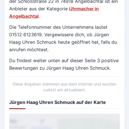
der Schloßstraße 22 in
74918 Angelbachtal
ist ein
Anbieter aus der Kategorie
Uhrmacher in
Angelbachtal
.
Die Telefonnummer des Unternehmens lautet
01512 6123619. Vergewissere dich, ob Jürgen
Haag Uhren Schmuck heute geöffnet hat, falls du
anrufen möchtest.
Du findest weiter unten auf dieser Seite 3 positive
Bewertungen zu Jürgen Haag Uhren Schmuck.
Diese Angaben stammen aus dem Internet und wurden
zuletzt am aktualisiert.
Jürgen Haag Uhren Schmuck auf der Karte