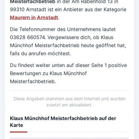
Meisterfachbetrieb
in der Am Rabenhold 13 in
99310 Arnstadt
ist ein Anbieter aus der Kategorie
Maurern in Arnstadt
.
Die Telefonnummer des Unternehmens lautet
03628 660574. Vergewissere dich, ob Klaus
Münchhof Meisterfachbetrieb heute geöffnet hat,
falls du anrufen möchtest.
Du findest weiter unten auf dieser Seite 1 positive
Bewertungen zu Klaus Münchhof
Meisterfachbetrieb.
Diese Angaben stammen aus dem Internet und wurden
zuletzt am aktualisiert.
Klaus Münchhof Meisterfachbetrieb auf der
Karte