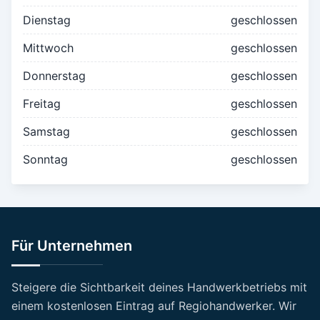
Dienstag
geschlossen
Mittwoch
geschlossen
Donnerstag
geschlossen
Freitag
geschlossen
Samstag
geschlossen
Sonntag
geschlossen
Für Unternehmen
Steigere die Sichtbarkeit deines Handwerkbetriebs mit
einem kostenlosen Eintrag auf Regiohandwerker. Wir