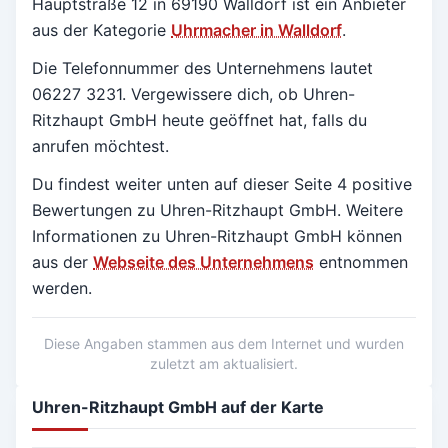
Hauptstraße 12 in
69190 Walldorf
ist ein Anbieter
aus der Kategorie
Uhrmacher in Walldorf
.
Die Telefonnummer des Unternehmens lautet
06227 3231. Vergewissere dich, ob Uhren-
Ritzhaupt GmbH heute geöffnet hat, falls du
anrufen möchtest.
Du findest weiter unten auf dieser Seite 4 positive
Bewertungen zu Uhren-Ritzhaupt GmbH.
Weitere
Informationen zu Uhren-Ritzhaupt GmbH können
aus der
Webseite des Unternehmens
entnommen
werden.
Diese Angaben stammen aus dem Internet und wurden
zuletzt am aktualisiert.
Uhren-Ritzhaupt GmbH auf der Karte