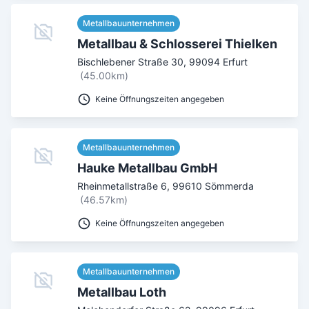
Metallbauunternehmen
Metallbau & Schlosserei Thielken
Bischlebener Straße 30
,
99094
Erfurt
(45.00km)
Keine Öffnungszeiten angegeben
Metallbauunternehmen
Hauke Metallbau GmbH
Rheinmetallstraße 6
,
99610
Sömmerda
(46.57km)
Keine Öffnungszeiten angegeben
Metallbauunternehmen
Metallbau Loth