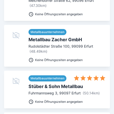
Melchendorfer Straße 62
,
99096
Erfurt
(47.30km)
Keine Öffnungszeiten angegeben
Metallbauunternehmen
Metallbau Zacher GmbH
Rudolstädter Straße 100
,
99099
Erfurt
(48.49km)
Keine Öffnungszeiten angegeben
Metallbauunternehmen
Stüber & Sohn Metallbau
Fuhrmannsweg 3
,
99097
Erfurt
(50.14km)
Keine Öffnungszeiten angegeben