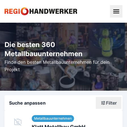
Die besten 360
Metallbauunternehmen
Finde den besten Metallbauunternehmen für dein
Projekt
Suche anpassen
Filter
Wonach suchst du?
Metallbauunternehmen
Stadt oder Postleitzahl
Klatt Metallbau GmbH