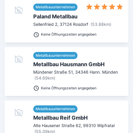
Metallbauunternehmen
Paland Metallbau
Sellenfried 2
,
37124
Rosdorf
(53.88km)
Keine Öffnungszeiten angegeben
Metallbauunternehmen
Metallbau Hausmann GmbH
Mündener Straße 51
,
34346
Hann. Münden
(54.69km)
Keine Öffnungszeiten angegeben
Metallbauunternehmen
Metallbau Reif GmbH
Alte Hausener Straße 62
,
99310
Wipfratal
(55.09km)