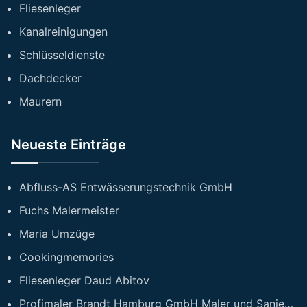
Fliesenleger
Kanalreinigungen
Schlüsseldienste
Dachdecker
Maurern
Neueste Einträge
Abfluss-AS Entwässerungstechnik GmbH
Fuchs Malermeister
Maria Umzüge
Cookingmemories
Fliesenleger Daud Abitov
Profimaler Brandt Hamburg GmbH Maler und Sanierungsfirma Hamburg